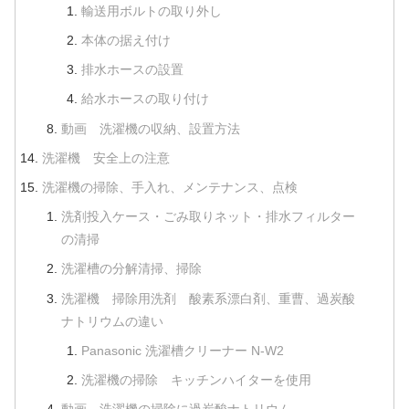
輸送用ボルトの取り外し
本体の据え付け
排水ホースの設置
給水ホースの取り付け
動画 洗濯機の収納、設置方法
洗濯機 安全上の注意
洗濯機の掃除、手入れ、メンテナンス、点検
洗剤投入ケース・ごみ取りネット・排水フィルター
の清掃
洗濯槽の分解清掃、掃除
洗濯機 掃除用洗剤 酸素系漂白剤、重曹、過炭酸
ナトリウムの違い
Panasonic 洗濯槽クリーナー N-W2
洗濯機の掃除 キッチンハイターを使用