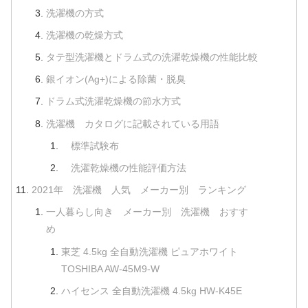
洗濯機の方式
洗濯機の乾燥方式
タテ型洗濯機とドラム式の洗濯乾燥機の性能比較
銀イオン(Ag+)による除菌・脱臭
ドラム式洗濯乾燥機の節水方式
洗濯機 カタログに記載されている用語
標準試験布
洗濯乾燥機の性能評価方法
2021年 洗濯機 人気 メーカー別 ランキング
一人暮らし向き メーカー別 洗濯機 おすす
め
東芝 4.5kg 全自動洗濯機 ピュアホワイト
TOSHIBA AW-45M9-W
ハイセンス 全自動洗濯機 4.5kg HW-K45E