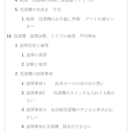
動画 洗濯機の掃除に過炭酸ナトリウム
洗濯機の水抜き 方法
動画 洗濯機のお引越し準備 アート引越セン
ター
洗濯機 故障診断、トラブル修理、平均寿命
故障症状と修理
故障の原因
診断と修理
洗濯機の故障事例
故障事例１ 給水ホースの水の出が悪い
故障事例2 洗濯機のスイッチを入れても動か
ない
故障事例３ 全自動洗濯機のデジタル表示がお
かしい
故障事例4 洗濯機 脱水ができない