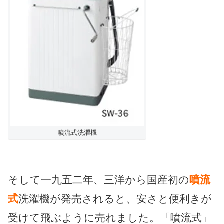
噴流式洗濯機
そして一九五二年、三洋から国産初の
噴流
式
洗濯機が発売されると、安さと便利きが
受けて飛ぶように売れました。「噴流式」