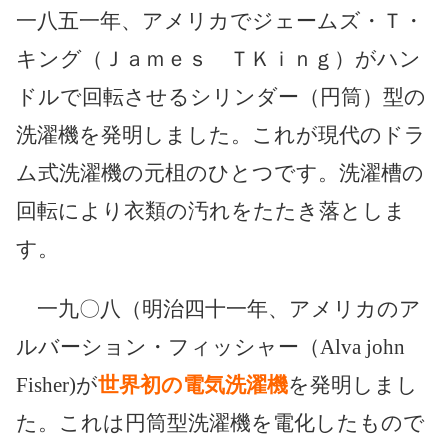
一八五一年、アメリカでジェームズ・Ｔ・
キング（Ｊａｍｅｓ ＴＫｉｎｇ）がハン
ドルで回転させるシリンダー（円筒）型の
洗濯機を発明しました。これが現代のドラ
ム式洗濯機の元柤のひとつです。洗濯槽の
回転により衣類の汚れをたたき落としま
す。
一九〇八（明治四十一年、アメリカのア
ルバーション・フィッシャー（Alva john
Fisher)が
世界初の電気洗濯機
を発明しまし
た。これは円筒型洗濯機を電化したもので