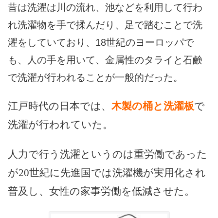
昔は洗濯は川の流れ、池などを利用して行わ
れ洗濯物を手で揉んだり、足で踏むことで洗
濯をしていており、18世紀のヨーロッパで
も、人の手を用いて、金属性のタライと石鹸
で洗濯が行われることが一般的だった。
江戸時代の日本では、
木製の桶と洗濯板
で
洗濯が行われていた。
人力で行う洗濯というのは重労働であった
が20世紀に先進国では洗濯機が実用化され
普及し、女性の家事労働を低減させた。