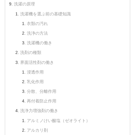
洗濯の原理
洗濯機を選ぶ前の基礎知識
衣類の汚れ
洗浄の方法
洗濯機の働き
洗剤の種類
界面活性剤の働き
浸透作用
乳化作用
分散、分離作用
再付着防止作用
洗浄力増強剤の働き
アルミノけい酸塩（ゼオライト）
アルカリ剤