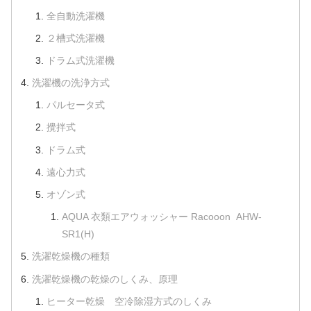
全自動洗濯機
２槽式洗濯機
ドラム式洗濯機
洗濯機の洗浄方式
パルセータ式
攪拌式
ドラム式
遠心力式
オゾン式
AQUA 衣類エアウォッシャー Racooon AHW-
SR1(H)
洗濯乾燥機の種類
洗濯乾燥機の乾燥のしくみ、原理
ヒーター乾燥 空冷除湿方式のしくみ