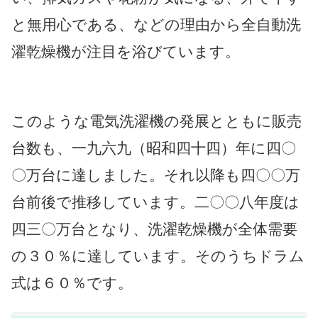
と無用心である、などの理由から全自動洗
濯乾燥機が注目を浴びています。
このような電気洗濯機の発展とともに販売
台数も、一九六九（昭和四十四）年に四〇
〇万台に達しました。それ以降も四〇〇万
台前後で推移しています。二〇〇八年度は
四三〇万台となり、洗濯乾燥機が全体需要
の３０％に達しています。そのうちドラム
式は６０％です。