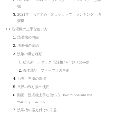
機
2021年 おすすめ 楽天ショップ ランキング 洗
濯機
洗濯機の上手な使い方
洗濯機の掃除
洗濯物の確認
洗剤の量と種類
粉洗剤 アタック 高活性バイオEXの事例
液体洗剤 ファーファの事例
毛布、布団の洗濯
風呂の残り湯の使用
動画 洗濯機上手な使い方 How to operate the
washing machine
洗濯機の据え付けの注意