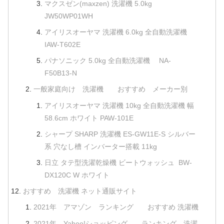
マクスゼン(maxzen) 洗濯機 5.0kg
JW50WP01WH
アイリスオーヤマ 洗濯機 6.0kg 全自動洗濯機
IAW-T602E
パナソニック 5.0kg 全自動洗濯機 NA-
F50B13-N
一般家庭向け 洗濯機 おすすめ メーカー別
アイリスオーヤマ 洗濯機 10kg 全自動洗濯機 幅
58.6cm ホワイト PAW-101E
シャープ SHARP 洗濯機 ES-GW11E-S シルバー
系 穴なし槽 インバーター搭載 11kg
日立 タテ型洗濯乾燥機 ビートウォッシュ BW-
DX120C W ホワイト
おすすめ 洗濯機 ネット通販サイト
2021年 アマゾン ランキング おすすめ 洗濯機
2021年 Yahoo!ショッピング ランキング 洗濯